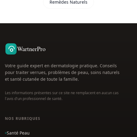
Remèdes Naturels
WartnerPro
Votre guide expert en dermatologie pratique. Conseils
pour traiter verrues, problèmes de peau, soins naturels
et santé cutanée de toute la famille.
Les informations présentes sur ce site ne remplacent en aucun cas
l'avis d'un professionnel de santé.
NOS RUBRIQUES
Santé Peau