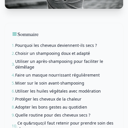
Sommaire
1.
Pourquoi les cheveux deviennent-ils secs ?
2.
Choisir un shampooing doux et adapté
Utiliser un après-shampooing pour faciliter le
3.
démêlage
4.
Faire un masque nourrissant régulièrement
5.
Miser sur le soin avant-shampooing
6.
Utiliser les huiles végétales avec modération
7.
Protéger les cheveux de la chaleur
8.
Adopter les bons gestes au quotidien
9.
Quelle routine pour des cheveux secs ?
Ce qu&rsquo;il faut retenir pour prendre soin des
10.