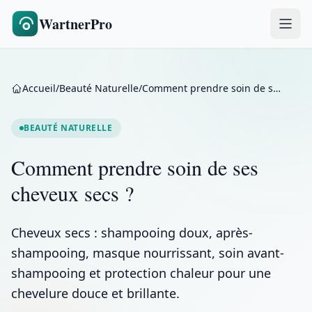
WartnerPro
Accueil
/
Beauté Naturelle
/
Comment prendre soin de ses cheveux secs ?
BEAUTÉ NATURELLE
Comment prendre soin de ses
cheveux secs ?
Cheveux secs : shampooing doux, après-
shampooing, masque nourrissant, soin avant-
shampooing et protection chaleur pour une
chevelure douce et brillante.