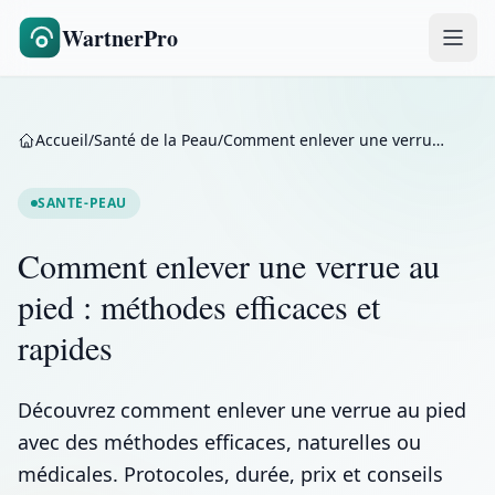
WartnerPro
Accueil
/
Santé de la Peau
/
Comment enlever une verrue au pied : méthodes efficaces et rapides
SANTE-PEAU
Comment enlever une verrue au
pied : méthodes efficaces et
rapides
Découvrez comment enlever une verrue au pied
avec des méthodes efficaces, naturelles ou
médicales. Protocoles, durée, prix et conseils