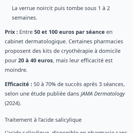
La verrue noircit puis tombe sous 1 à 2
semaines.
Prix :
Entre
50 et 100 euros par séance
en
cabinet dermatologique. Certaines pharmacies
proposent des kits de cryothérapie à domicile
pour
20 à 40 euros
, mais leur efficacité est
moindre.
Efficacité :
50 à 70% de succès après 3 séances,
selon une étude publiée dans
JAMA Dermatology
(2024).
Traitement à l’acide salicylique
L’acide salicylique, disponible en pharmacie sans