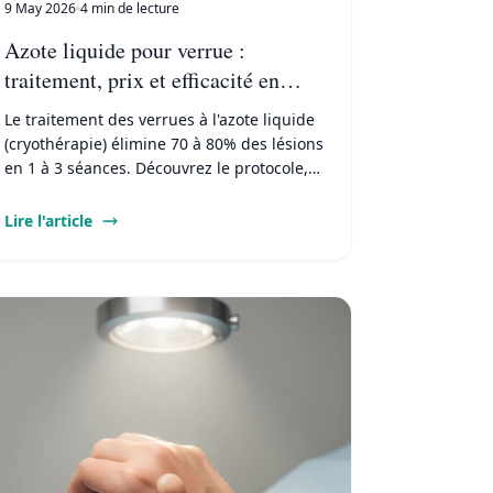
9 May 2026
4 min de lecture
Azote liquide pour verrue :
traitement, prix et efficacité en
2026
Le traitement des verrues à l'azote liquide
(cryothérapie) élimine 70 à 80% des lésions
en 1 à 3 séances. Découvrez le protocole,
les prix en cabinet et les alternatives
naturelles.
Lire l'article