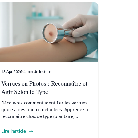
18 Apr 2026
4 min de lecture
Verrues en Photos : Reconnaître et
Agir Selon le Type
Découvrez comment identifier les verrues
grâce à des photos détaillées. Apprenez à
reconnaître chaque type (plantaire,
vulgaire, plane) et les traitements adaptés.
Lire l'article