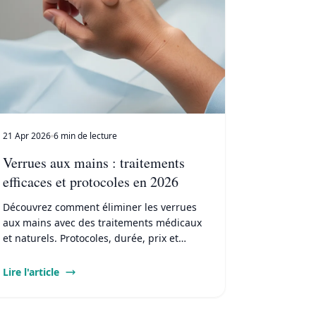
21 Apr 2026
6 min de lecture
Verrues aux mains : traitements
efficaces et protocoles en 2026
Découvrez comment éliminer les verrues
aux mains avec des traitements médicaux
et naturels. Protocoles, durée, prix et
conseils pour éviter la contagion.
Lire l'article