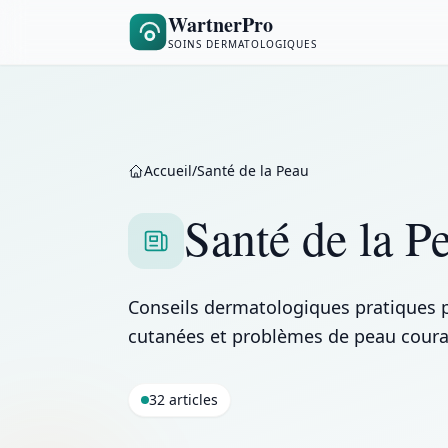
WartnerPro
SOINS DERMATOLOGIQUES
Accueil
/
Santé de la Peau
Santé de la P
Conseils dermatologiques pratiques p
cutanées et problèmes de peau coura
32 articles