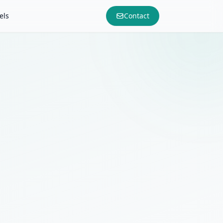
els
Contact