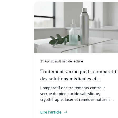
21 Apr 2026
8 min de lecture
Traitement verrue pied : comparatif
des solutions médicales et
naturelles
Comparatif des traitements contre la
verrue du pied : acide salicylique,
cryothérapie, laser et remèdes naturels.
Protocoles, durées et résultats.
Lire l'article