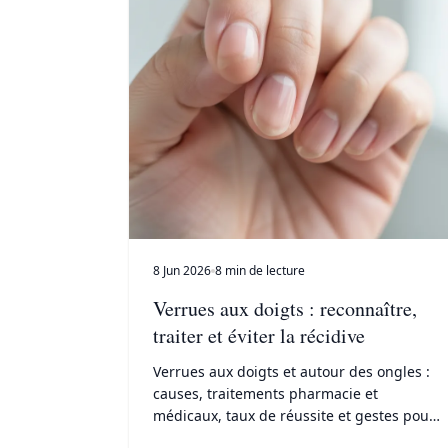
8 Jun 2026
8 min de lecture
Verrues aux doigts : reconnaître,
traiter et éviter la récidive
Verrues aux doigts et autour des ongles :
causes, traitements pharmacie et
médicaux, taux de réussite et gestes pour
stopper la contagion d'un doigt à l'autre.