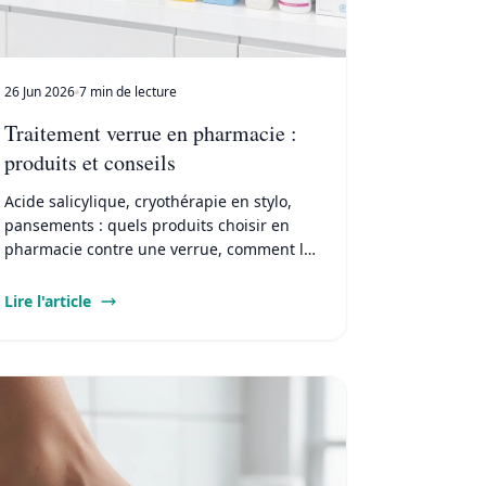
26 Jun 2026
7 min de lecture
Traitement verrue en pharmacie :
produits et conseils
Acide salicylique, cryothérapie en stylo,
pansements : quels produits choisir en
pharmacie contre une verrue, comment les
utiliser et quand consulter.
Lire l'article