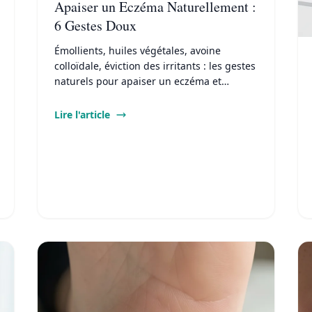
Apaiser un Eczéma Naturellement :
6 Gestes Doux
Émollients, huiles végétales, avoine
colloïdale, éviction des irritants : les gestes
naturels pour apaiser un eczéma et
espacer les poussées au quotidien.
Lire l'article