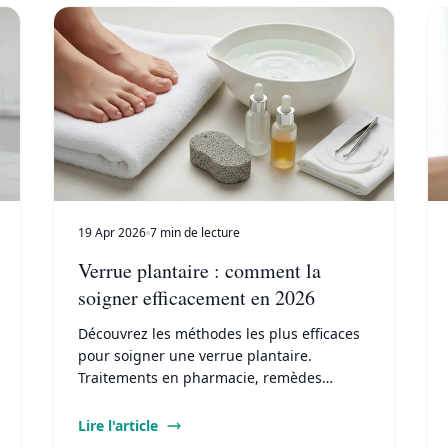
19 Apr 2026
7 min de lecture
Verrue plantaire : comment la
soigner efficacement en 2026
Découvrez les méthodes les plus efficaces
pour soigner une verrue plantaire.
Traitements en pharmacie, remèdes
naturels et protocoles adaptés pour
éliminer durablement.
Lire l'article