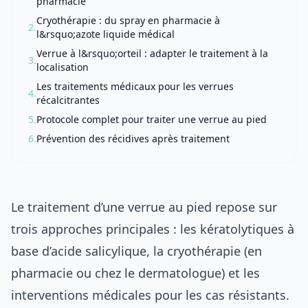
pharmacie
Cryothérapie : du spray en pharmacie à
2.
l&rsquo;azote liquide médical
Verrue à l&rsquo;orteil : adapter le traitement à la
3.
localisation
Les traitements médicaux pour les verrues
4.
récalcitrantes
5.
Protocole complet pour traiter une verrue au pied
6.
Prévention des récidives après traitement
Le traitement d’une verrue au pied repose sur
trois approches principales : les kératolytiques à
base d’acide salicylique, la cryothérapie (en
pharmacie ou chez le dermatologue) et les
interventions médicales pour les cas résistants.