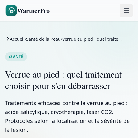
WartnerPro
Accueil
/
Santé de la Peau
/
Verrue au pied : quel traitement choisir pour s'en débarrasser
SANTÉ
Verrue au pied : quel traitement
choisir pour s'en débarrasser
Traitements efficaces contre la verrue au pied :
acide salicylique, cryothérapie, laser CO2.
Protocoles selon la localisation et la sévérité de
la lésion.