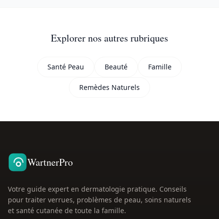
Explorer nos autres rubriques
Santé Peau
Beauté
Famille
Remèdes Naturels
WartnerPro
Votre guide expert en dermatologie pratique. Conseils
pour traiter verrues, problèmes de peau, soins naturels
et santé cutanée de toute la famille.