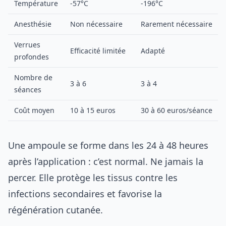
Température
-57°C
-196°C
Anesthésie
Non nécessaire
Rarement nécessaire
Verrues
Efficacité limitée
Adapté
profondes
Nombre de
3 à 6
3 à 4
séances
Coût moyen
10 à 15 euros
30 à 60 euros/séance
Une ampoule se forme dans les 24 à 48 heures
après l’application : c’est normal. Ne jamais la
percer. Elle protège les tissus contre les
infections secondaires et favorise la
régénération cutanée.