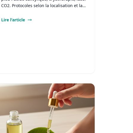
CO2. Protocoles selon la localisation et la
sévérité de la lésion.
Lire l'article