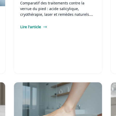
naturelles
Comparatif des traitements contre la
verrue du pied : acide salicylique,
cryothérapie, laser et remèdes naturels.
Protocoles, durées et résultats.
Lire l'article