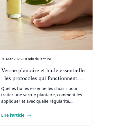
20 Mar 2026
10 min de lecture
Verrue plantaire et huile essentielle
: les protocoles qui fonctionnent
vraiment
Quelles huiles essentielles choisir pour
traiter une verrue plantaire, comment les
appliquer et avec quelle régularité.
Protocoles détaillés, précautions et
résultats attendus.
Lire l'article