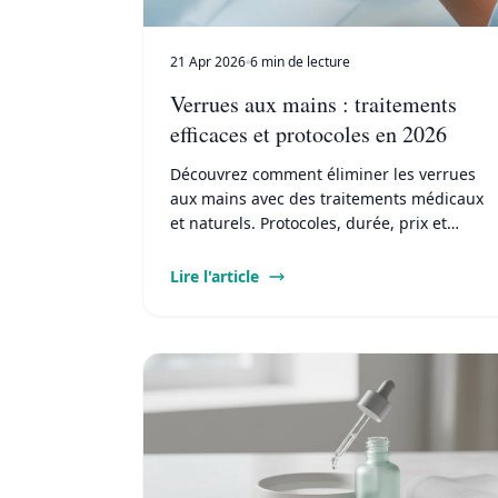
21 Apr 2026
6 min de lecture
Verrues aux mains : traitements
efficaces et protocoles en 2026
Découvrez comment éliminer les verrues
aux mains avec des traitements médicaux
et naturels. Protocoles, durée, prix et
conseils pour éviter la contagion.
Lire l'article