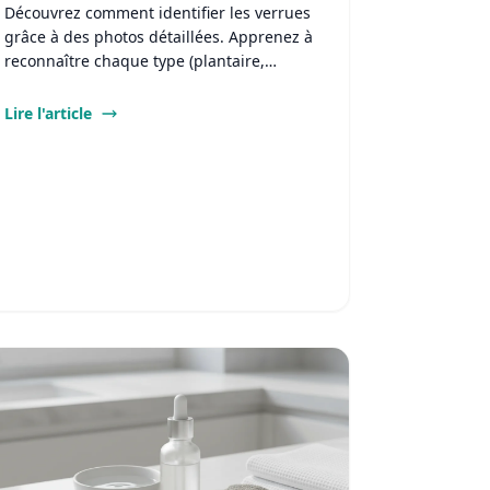
Découvrez comment identifier les verrues
grâce à des photos détaillées. Apprenez à
reconnaître chaque type (plantaire,
vulgaire, plane) et les traitements adaptés.
Lire l'article