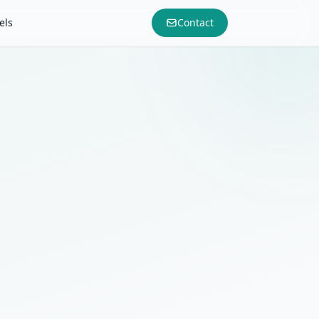
els
Contact