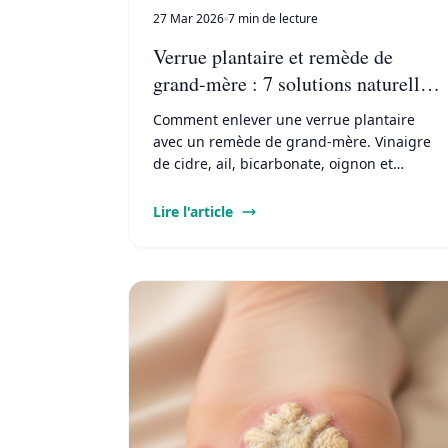
27 Mar 2026
7 min de lecture
Verrue plantaire et remède de
grand-mère : 7 solutions naturelles
testées
Comment enlever une verrue plantaire
avec un remède de grand-mère. Vinaigre
de cidre, ail, bicarbonate, oignon et
pomme de terre : protocoles, durées et
résultats.
Lire l'article