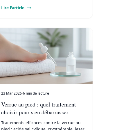
détaillés pour chaque situation.
Lire l'article
23 Mar 2026
6 min de lecture
Verrue au pied : quel traitement
choisir pour s'en débarrasser
Traitements efficaces contre la verrue au
pied : acide salicylique, cryothérapie, laser