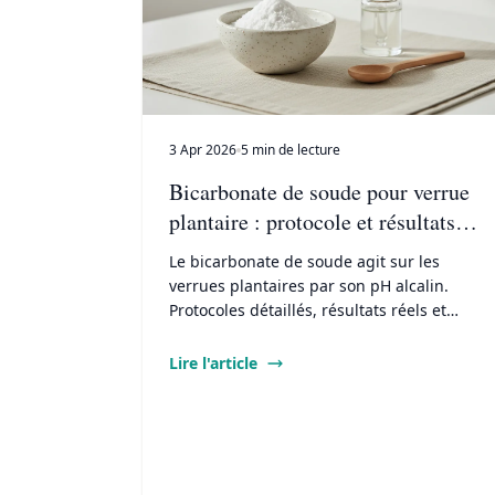
3 Apr 2026
5 min de lecture
Bicarbonate de soude pour verrue
plantaire : protocole et résultats
réels
Le bicarbonate de soude agit sur les
verrues plantaires par son pH alcalin.
Protocoles détaillés, résultats réels et
limites de ce remède naturel.
Lire l'article