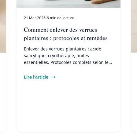
21 Mar 2026
6 min de lecture
Comment enlever des verrues
plantaires : protocoles et remèdes
Enlever des verrues plantaires : acide
salicylique, cryothérapie, huiles
essentielles. Protocoles complets selon le
type et la profondeur de la lésion.
Lire l'article