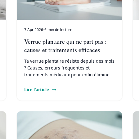
7 Apr 2026
6 min de lecture
Verrue plantaire qui ne part pas :
causes et traitements efficaces
Ta verrue plantaire résiste depuis des mois
? Causes, erreurs fréquentes et
traitements médicaux pour enfin éliminer
une verrue plantaire tenace au pied.
Lire l'article