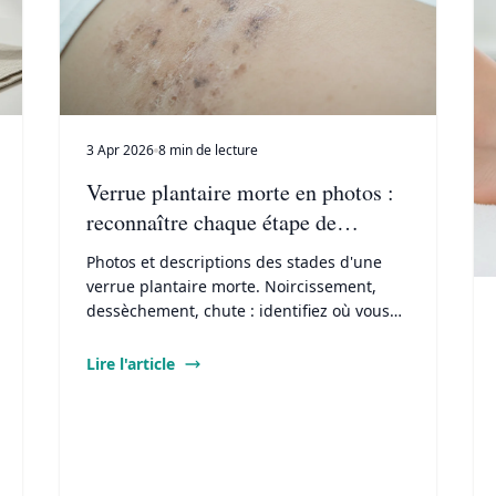
3 Apr 2026
8 min de lecture
Verrue plantaire morte en photos :
reconnaître chaque étape de
guérison
Photos et descriptions des stades d'une
verrue plantaire morte. Noircissement,
dessèchement, chute : identifiez où vous
en êtes dans le processus de guérison.
Lire l'article